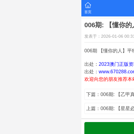
首页
006期: 【懂你
发表于：2026-01-06 00:31
006期 【懂你的人】平特
出处：
2023澳门正版
出处：
www.670288.co
欢迎向您的朋友推荐本
下篇：006期: 【乙
上篇：006期: 【星