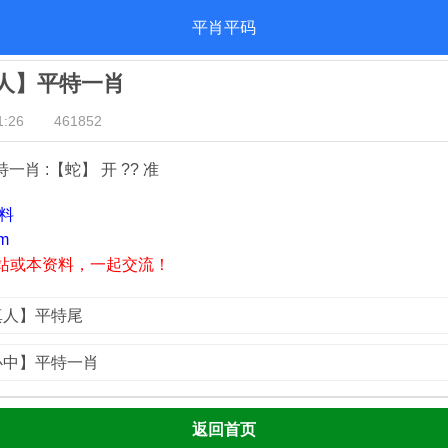
平肖平码
的人】平特一肖
:26
461852
一肖 :【蛇】 开 ?? 准
资料
m
站或本资料，一起交流！
甲真人】平特尾
星必中】平特一肖
返回首页