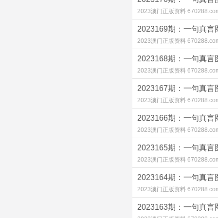
2023澳门正版资料 670288.co
2023169期：一句真言
2023澳门正版资料 670288.co
2023168期：一句真言
2023澳门正版资料 670288.co
2023167期：一句真言
2023澳门正版资料 670288.co
2023166期：一句真言
2023澳门正版资料 670288.co
2023165期：一句真言
2023澳门正版资料 670288.co
2023164期：一句真言
2023澳门正版资料 670288.co
2023163期：一句真言