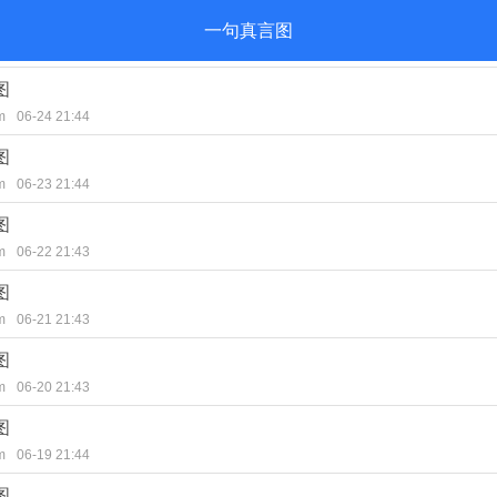
一句真言图
图
m
06-24 21:44
图
m
06-23 21:44
图
m
06-22 21:43
图
m
06-21 21:43
图
m
06-20 21:43
图
m
06-19 21:44
图