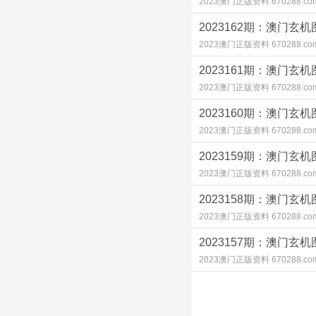
2023澳门正版资料 670288.co
2023162期：澳门玄机
2023澳门正版资料 670288.co
2023161期：澳门玄机
2023澳门正版资料 670288.co
2023160期：澳门玄机
2023澳门正版资料 670288.co
2023159期：澳门玄机
2023澳门正版资料 670288.co
2023158期：澳门玄机
2023澳门正版资料 670288.co
2023157期：澳门玄机
2023澳门正版资料 670288.co